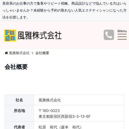
美容系のお仕事の方で集客やリピート戦略、商品設計などで悩んでいる方はいら
っしゃいませんか？未経験から予約の取れない人気エステティシャンになった方
法を伝授します。
Menu
風雅株式会社
会社概要
会社概要
社名
風雅株式会社
所在地
〒160-0023
東京都新宿区西新宿3-3-13-6F
代表者
松原 裕代（森本 裕代）