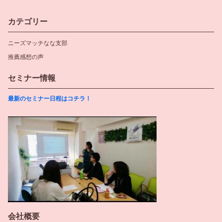
カテゴリー
ニーズマッチなな支部
推薦感想の声
セミナー情報
最新のセミナー日程はコチラ！
会社概要