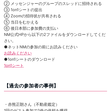
② メッセンジャーのグループのスレッドに招待される
③ 1on1シートの提出
④ Zoomの招待状が共有される
⑤ 当日をむかえる
⑥ 後日本部に参加費の支払い
NM公式HPから以下の2ファイルをダウンロードしてくだ
さい。
●ネットNMの参加の前にお読みください
お読みください
●1on1シートのダウンロード
1on1シート
【過去の参加者の事例】
・赤熊正朗さん（不動産鑑定）
1回のゲスト参加で2件の依頼を獲得。