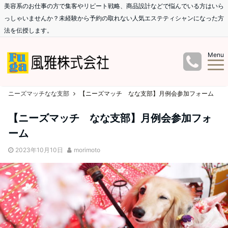
美容系のお仕事の方で集客やリピート戦略、商品設計などで悩んでいる方はいら
っしゃいませんか？未経験から予約の取れない人気エステティシャンになった方
法を伝授します。
Menu
ニーズマッチなな支部
【ニーズマッチ なな支部】月例会参加フォーム
【ニーズマッチ なな支部】月例会参加フォ
ーム
2023年10月10日
morimoto