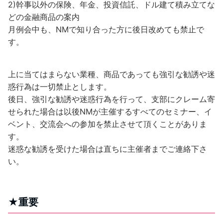
2)幹事以外の保険、年金、投資信託、ドル建て積み立てな
どの金融商品の案内
月例会中も、NMで知り合った方に後日改めても禁止で
す。
上に当てはまらない業種、商品であっても強引な勧誘や迷
惑行為は一切禁止とします。
後日、強引な勧誘や迷惑行為を行って、支部にクレーム寄
せられた場合は以後NMが主催するすべてのセミナー、イ
ベント、交流会への参加を禁止させて頂くことがありま
す。
迷惑な勧誘を受けた場合は直ちに主催者までご連絡下さ
い。
★重要