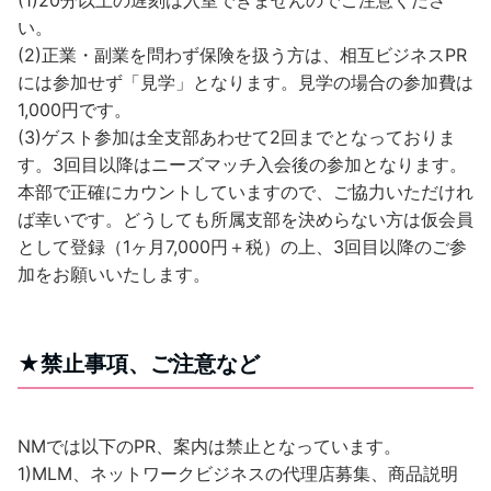
い。
(2)正業・副業を問わず保険を扱う方は、相互ビジネスPR
には参加せず「見学」となります。見学の場合の参加費は
1,000円です。
(3)ゲスト参加は全支部あわせて2回までとなっておりま
す。3回目以降はニーズマッチ入会後の参加となります。
本部で正確にカウントしていますので、ご協力いただけれ
ば幸いです。どうしても所属支部を決めらない方は仮会員
として登録（1ヶ月7,000円＋税）の上、3回目以降のご参
加をお願いいたします。
★禁止事項、ご注意など
NMでは以下のPR、案内は禁止となっています。
1)MLM、ネットワークビジネスの代理店募集、商品説明