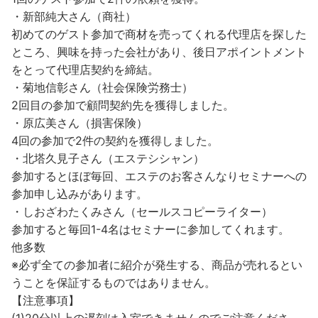
・新部純大さん（商社）
初めてのゲスト参加で商材を売ってくれる代理店を探した
ところ、興味を持った会社があり、後日アポイントメント
をとって代理店契約を締結。
・菊地信彰さん（社会保険労務士）
2回目の参加で顧問契約先を獲得しました。
・原広美さん（損害保険）
4回の参加で2件の契約を獲得しました。
・北塔久見子さん（エステシシャン）
参加するとほぼ毎回、エステのお客さんなりセミナーへの
参加申し込みがあります。
・しおざわたくみさん（セールスコピーライター）
参加すると毎回1-4名はセミナーに参加してくれます。
他多数
※必ず全ての参加者に紹介が発生する、商品が売れるとい
うことを保証するものではありません。
【注意事項】
(1)20分以上の遅刻は入室できませんのでご注意くださ