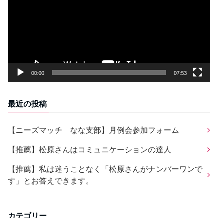
レ
ー
ヤ
ー
00:00
07:53
最近の投稿
【ニーズマッチ なな支部】月例会参加フォーム
【推薦】松原さんはコミュニケーションの達人
【推薦】私は迷うことなく「松原さんがナンバーワンで
す」とお答えできます。
カテゴリー