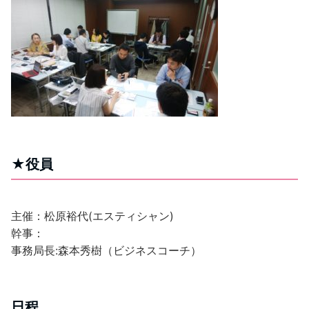
★役員
主催：松原裕代(エスティシャン)
幹事：
事務局長:森本秀樹（ビジネスコーチ）
日程